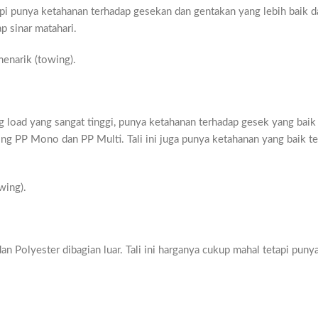
api punya ketahanan terhadap gesekan dan gentakan yang lebih baik d
p sinar matahari.
menarik (towing).
ng load yang sangat tinggi, punya ketahanan terhadap gesek yang baik
ing PP Mono dan PP Multi. Tali ini juga punya ketahanan yang baik t
wing).
n Polyester dibagian luar. Tali ini harganya cukup mahal tetapi puny