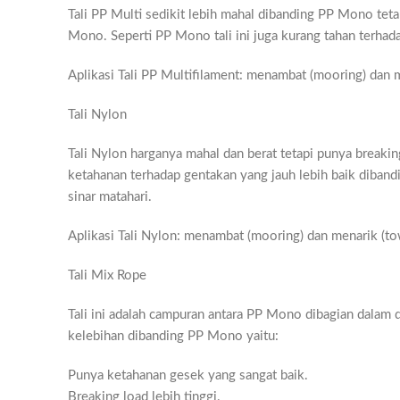
Tali PP Multi sedikit lebih mahal dibanding PP Mono tet
Mono. Seperti PP Mono tali ini juga kurang tahan terhada
Aplikasi Tali PP Multifilament: menambat (mooring) dan 
Tali Nylon
Tali Nylon harganya mahal dan berat tetapi punya breaki
ketahanan terhadap gentakan yang jauh lebih baik diband
sinar matahari.
Aplikasi Tali Nylon: menambat (mooring) dan menarik (to
Tali Mix Rope
Tali ini adalah campuran antara PP Mono dibagian dalam da
kelebihan dibanding PP Mono yaitu:
Punya ketahanan gesek yang sangat baik.
Breaking load lebih tinggi.