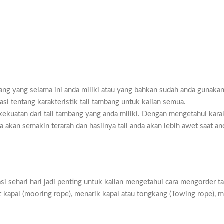
bang yang selama ini anda miliki atau yang bahkan sudah anda gunakan
asi tentang karakteristik tali tambang untuk kalian semua.
kekuatan dari tali tambang yang anda miliki. Dengan mengetahui karak
 akan semakin terarah dan hasilnya tali anda akan lebih awet saat an
rasi sehari hari jadi penting untuk kalian mengetahui cara mengorder ta
t kapal (mooring rope), menarik kapal atau tongkang (Towing rope), 