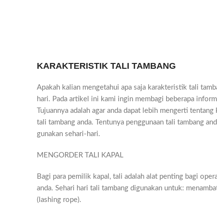
KARAKTERISTIK TALI TAMBANG
Apakah kalian mengetahui apa saja karakteristik tali tam
hari. Pada artikel ini kami ingin membagi beberapa inform
Tujuannya adalah agar anda dapat lebih mengerti tentang 
tali tambang anda. Tentunya penggunaan tali tambang anda
gunakan sehari-hari.
MENGORDER TALI KAPAL
Bagi para pemilik kapal, tali adalah alat penting bagi ope
anda. Sehari hari tali tambang digunakan untuk: menamba
(lashing rope).