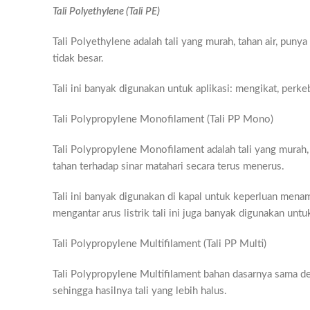
Tali Polyethylene (Tali PE)
Tali Polyethylene adalah tali yang murah, tahan air, puny
tidak besar.
Tali ini banyak digunakan untuk aplikasi: mengikat, perkebuna
Tali Polypropylene Monofilament (Tali PP Mono)
Tali Polypropylene Monofilament adalah tali yang murah, p
tahan terhadap sinar matahari secara terus menerus.
Tali ini banyak digunakan di kapal untuk keperluan menam
mengantar arus listrik tali ini juga banyak digunakan unt
Tali Polypropylene Multifilament (Tali PP Multi)
Tali Polypropylene Multifilament bahan dasarnya sama d
sehingga hasilnya tali yang lebih halus.