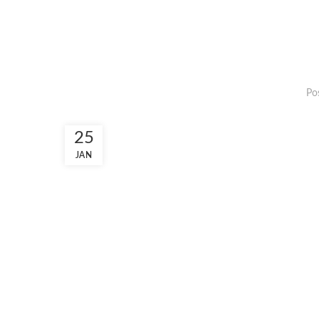
Po
25
JAN