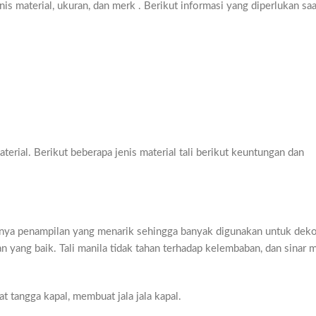
enis material, ukuran, dan merk . Berikut informasi yang diperlukan saa
terial. Berikut beberapa jenis material tali berikut keuntungan dan
 punya penampilan yang menarik sehingga banyak digunakan untuk dekor
 yang baik. Tali manila tidak tahan terhadap kelembaban, dan sinar m
t tangga kapal, membuat jala jala kapal.