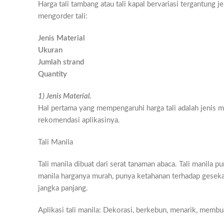
Harga tali tambang atau tali kapal bervariasi tergantung j
mengorder tali:
Jenis Material
Ukuran
Jumlah strand
Quantity
1) Jenis Material.
Hal pertama yang mempengaruhi harga tali adalah jenis ma
rekomendasi aplikasinya.
Tali Manila
Tali manila dibuat dari serat tanaman abaca. Tali manila
manila harganya murah, punya ketahanan terhadap gesekan
jangka panjang.
Aplikasi tali manila: Dekorasi, berkebun, menarik, membua